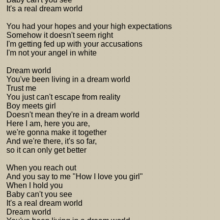
It's a real dream world
You had your hopes and your high expectations
Somehow it doesn't seem right
I'm getting fed up with your accusations
I'm not your angel in white
Dream world
You've been living in a dream world
Trust me
You just can't escape from reality
Boy meets girl
Doesn't mean they're in a dream world
Here I am, here you are,
we're gonna make it together
And we're there, it's so far,
so it can only get better
When you reach out
And you say to me "How I love you girl"
When I hold you
Baby can't you see
It's a real dream world
Dream world