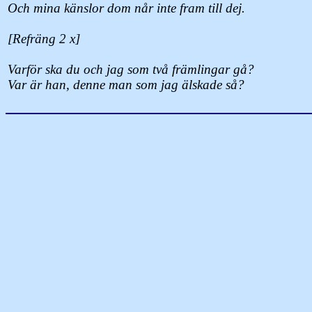
Och mina känslor dom når inte fram till dej.
[Refräng 2 x]
Varför ska du och jag som två främlingar gå?
Var är han, denne man som jag älskade så?