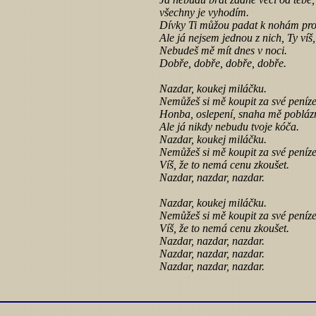
všechny je vyhodím.
Dívky Ti můžou padat k nohám pro 
Ale já nejsem jednou z nich, Ty víš,
Nebudeš mě mít dnes v noci.
Dobře, dobře, dobře, dobře.
Nazdar, koukej miláčku.
Nemůžeš si mě koupit za své peníze
Honba, oslepení, snaha mě poblázn
Ale já nikdy nebudu tvoje kóča.
Nazdar, koukej miláčku.
Nemůžeš si mě koupit za své peníze
Víš, že to nemá cenu zkoušet.
Nazdar, nazdar, nazdar.
Nazdar, koukej miláčku.
Nemůžeš si mě koupit za své peníze
Víš, že to nemá cenu zkoušet.
Nazdar, nazdar, nazdar.
Nazdar, nazdar, nazdar.
Nazdar, nazdar, nazdar.
Překlad z http://www.pohodar.com