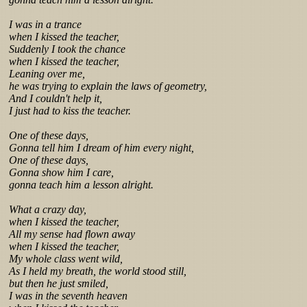
I was in a trance
when I kissed the teacher,
Suddenly I took the chance
when I kissed the teacher,
Leaning over me,
he was trying to explain the laws of geometry,
And I couldn't help it,
I just had to kiss the teacher.
One of these days,
Gonna tell him I dream of him every night,
One of these days,
Gonna show him I care,
gonna teach him a lesson alright.
What a crazy day,
when I kissed the teacher,
All my sense had flown away
when I kissed the teacher,
My whole class went wild,
As I held my breath, the world stood still,
but then he just smiled,
I was in the seventh heaven