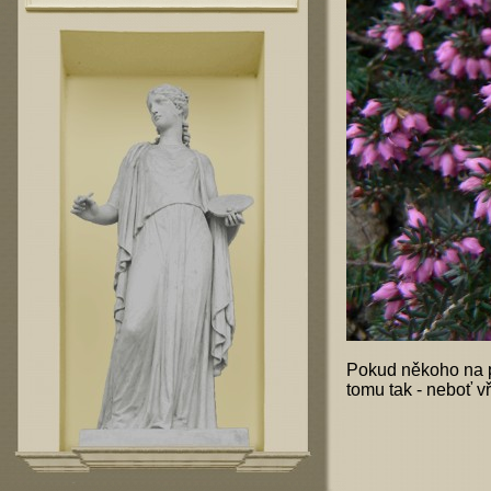
Pokud někoho na pr
tomu tak - neboť v