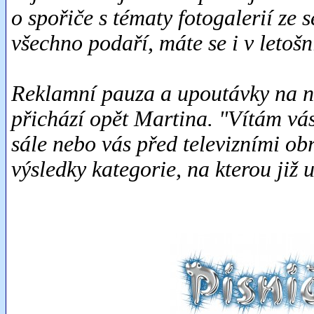
o spořiče s tématy fotogalerií ze 
všechno podaří, máte se i v letošn
Reklamní pauza a upoutávky na ná
přichází opět Martina. "Vítám vás
sále nebo vás před televizními o
výsledky kategorie, na kterou již u