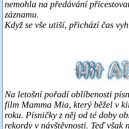
nemohla na předávání přicestovat 
záznamu.
Když se vše utiší, přichází čas vyh
Na letošní pořadí oblíbenosti pís
film Mamma Mia, který běžel v ki
roku. Písničky z něj od té doby obs
rekordy v návštěvnosti. Teď však 