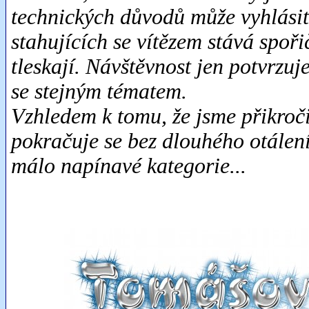
technických důvodů může vyhlásit 
stahujících se vítězem stává spoř
tleskají. Návštěvnost jen potvrzuje
se stejným tématem.
Vzhledem k tomu, že jsme přikroč
pokračuje se bez dlouhého otálení
málo napínavé kategorie...