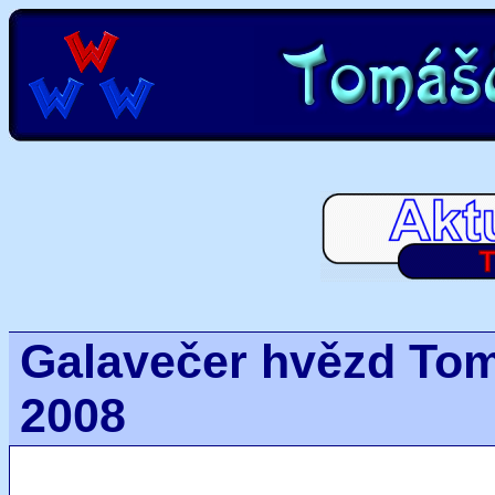
Galavečer hvězd Tom
2008