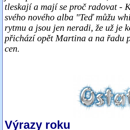
tleskají a mají se proč radovat - K
svého nového alba "Teď můžu whis
rytmu a jsou jen neradi, že už je
přichází opět Martina a na řadu 
cen.
Výrazy roku