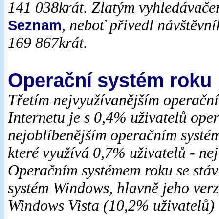
141 038krát. Zlatým vyhledávače
, neboť přivedl návštěv
Seznam
169 867krát.
Operační systém roku
Třetím nejvyužívanějším operačn
Internetu je s 0,4% uživatelů o
nejoblíbenějším operačním systém
které využívá 0,7% uživatelů - ne
Operačním systémem roku se stává
systém Windows, hlavně jeho ver
Windows Vista (10,2% uživatelů)