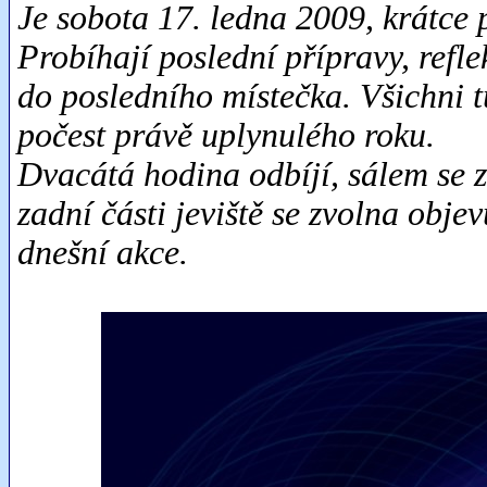
Je sobota 17. ledna 2009, krátce
Probíhají poslední přípravy, refle
do posledního místečka. Všichni 
počest právě uplynulého roku.
Dvacátá hodina odbíjí, sálem se z
zadní části jeviště se zvolna obje
dnešní akce.