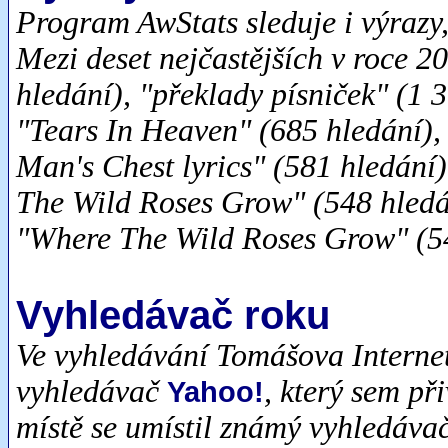
Program AwStats sleduje i výrazy,
Mezi deset nejčastějších v roce 20
hledání), "překlady písniček" (1 
"Tears In Heaven" (685 hledání),
Man's Chest lyrics" (581 hledání)
The Wild Roses Grow" (548 hledá
"Where The Wild Roses Grow" (54
Vyhledávač roku
Ve vyhledávání Tomášova Internetu
vyhledávač
, který sem př
Yahoo!
místě se umístil známý vyhledáva