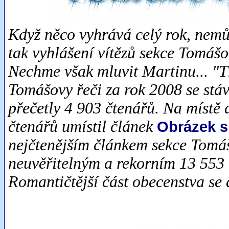
Když něco vyhrává celý rok, nemůž
tak vyhlášení vítězů sekce Tomášo
Nechme však mluvit Martinu... "T
Tomášovy řeči za rok 2008 se stá
přečetly 4 903 čtenářů. Na místě
čtenářů umístil článek
Obrázek s
nejčtenějším článkem sekce Tomáš
neuvěřitelným a rekorním 13 553
Romantičtější část obecenstva se 