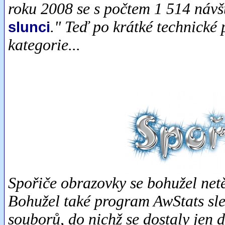
roku 2008 se s počtem 1 514 návšt
." Teď po krátké technické 
slunci
kategorie...
Spořiče obrazovky se bohužel netě
Bohužel také program AwStats sled
souborů, do nichž se dostaly jen 