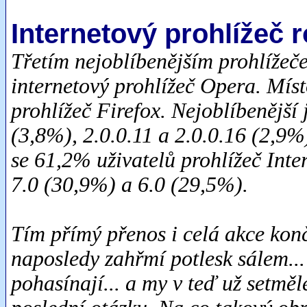
Internetový prohlížeč 
Třetím nejoblíbenějším prohlížeč
internetový prohlížeč Opera. Míst
prohlížeč Firefox. Nejoblíbenější 
(3,8%), 2.0.0.11 a 2.0.0.16 (2,9%
se 61,2% uživatelů prohlížeč Inter
7.0 (30,9%) a 6.0 (29,5%).
Tím přímý přenos i celá akce konč
naposledy zahřmí potlesk sálem... 
pohasínají... a my v teď už setmě