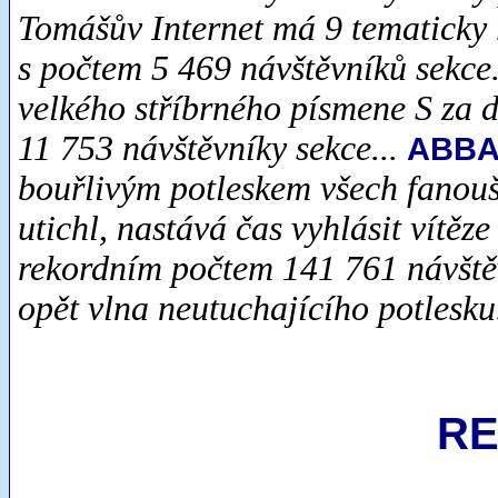
Tomášův Internet má 9 tematicky r
s počtem 5 469 návštěvníků sekce.
velkého stříbrného písmene S za d
11 753 návštěvníky sekce...
ABB
bouřlivým potleskem všech fanoušk
utichl, nastává čas vyhlásit vítěze
rekordním počtem 141 761 návštěv
opět vlna neutuchajícího potlesku
R