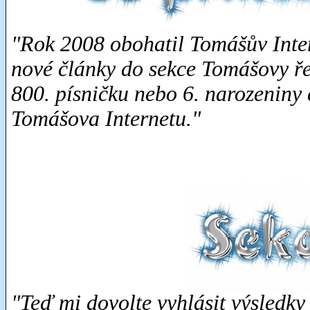
"Rok 2008 obohatil Tomášův Inter
nové články do sekce Tomášovy řeči
800. písničku nebo 6. narozeniny 
Tomášova Internetu."
"Teď mi dovolte vyhlásit výsledky 