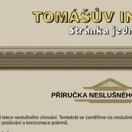
PŘÍRUČKA NESLUŠNÉH
í lekce neslušného chování. Tentokrát se zaměříme na neslušné
e i podávání a konzumace pokrmů.