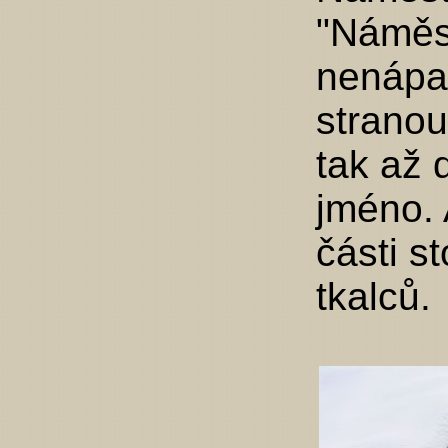
"Náměst
nenápa
stranou
tak až 
jméno. 
části s
tkalců.