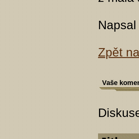
Napsal
Zpět n
Vaše komen
Diskuse