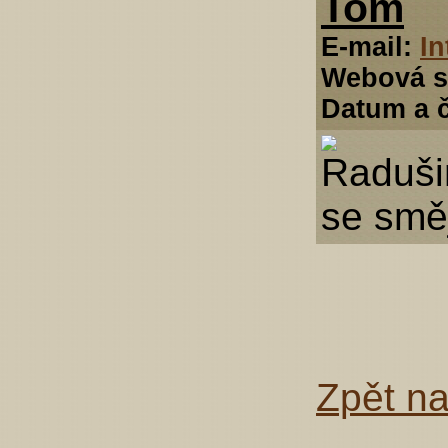
Tom
E-mail:
I
Webová s
Datum a č
Zpět n