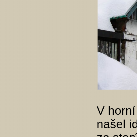
V horní
našel i