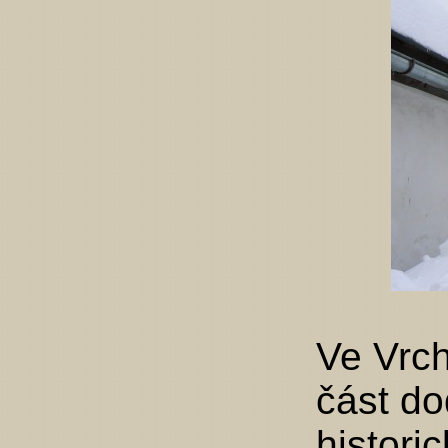
Ve Vrch
část do
histori