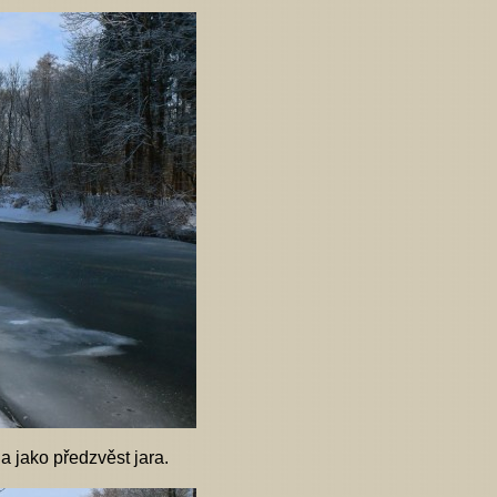
da jako předzvěst jara.