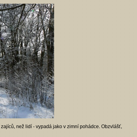
 zajíců, než lidí - vypadá jako v zimní pohádce. Obzvlášť,