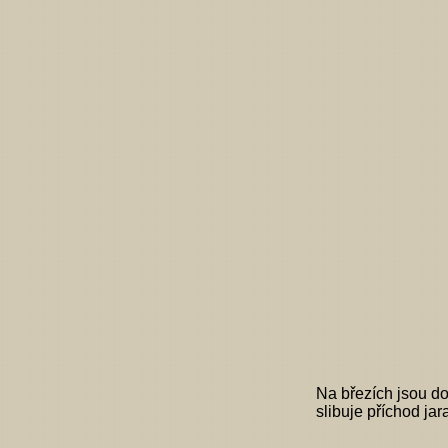
Na březích jsou do
slibuje příchod jar