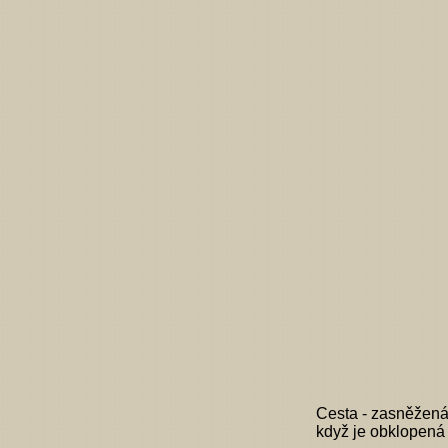
Cesta - zasněžená 
když je obklopená 