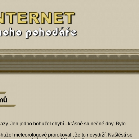
mů
azy. Jen jedno bohužel chybí - krásné slunečné dny. Bylo
ohužel meteorologové prorokovali, že to nevydrží. Naštěstí se