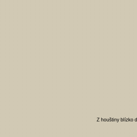
Z houštiny blízko d