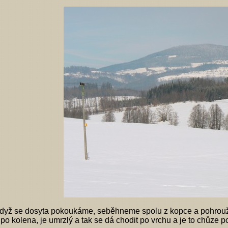
 Když se dosyta pokoukáme, seběhneme spolu z kopce a pohrouží
 po kolena, je umrzlý a tak se dá chodit po vrchu a je to chůze