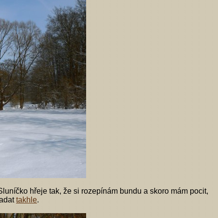
. Sluníčko hřeje tak, že si rozepínám bundu a skoro mám pocit,
padat
takhle
.