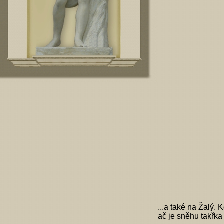
...a také na Žalý.
ač je sněhu takřka