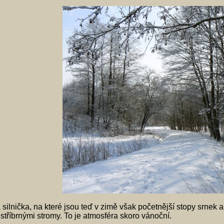
silnička, na které jsou teď v zimě však početnější stopy srnek a
stříbrnými stromy. To je atmosféra skoro vánoční.