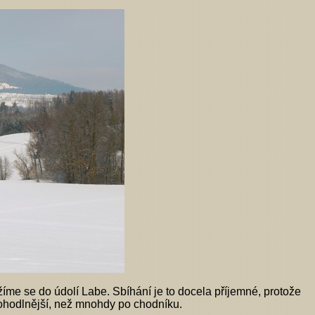
me se do údolí Labe. Sbíhání je to docela příjemné, protože
 pohodlnější, než mnohdy po chodníku.