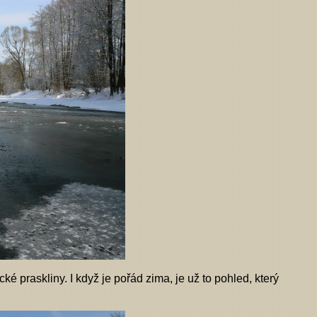
é praskliny. I když je pořád zima, je už to pohled, který