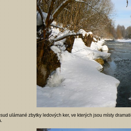
sud ulámané zbytky ledových ker, ve kterých jsou místy dramatick
a.